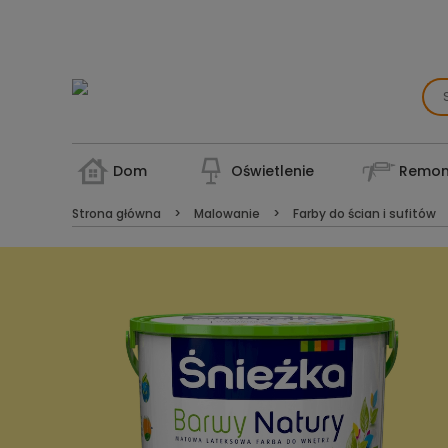
Dom
Oświetlenie
Remon
Strona główna
Malowanie
Farby do ścian i sufitów