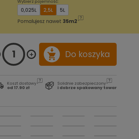
Wybierz pojemność:
0,025L
2,5L
5L
Pomalujesz nawet
35m2
Do koszyka
Koszt dostawy
Solidnie zabezpieczony
od 17.90 zł
i dobrze spakowany towar