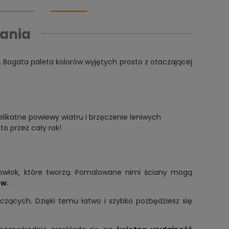
ania
Bogata paleta kolorów wyjętych prosto z otaczającej
elikatne powiewy wiatru i brzęczenie leniwych
to przez cały rok!
włok, które tworzą. Pomalowane nimi ściany mogą
ów.
zących. Dzięki temu łatwo i szybko pozbędziesz się