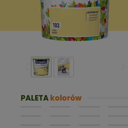
PALETA
kolorów