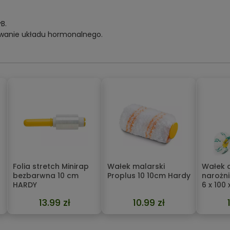
B.
owanie układu hormonalnego.
Folia stretch Minirap
Wałek malarski
Wałek 
bezbarwna 10 cm
Proplus 10 10cm Hardy
narożni
HARDY
6 x 100
13.99 zł
10.99 zł