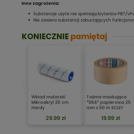
Inne zagrożenia:
Substancje użyte nie spełniają kryteriów PBT/vPv
Nie zawiera substancji zaburzających funkcjon
KONIECZNIE
pamiętaj
Wkład malarski
Taśma maskująca
Mikroakryl 25 cm
*564* papierowa 25
Hardy
mm x 50 m SCLEY
29.99 zł
19.99 zł