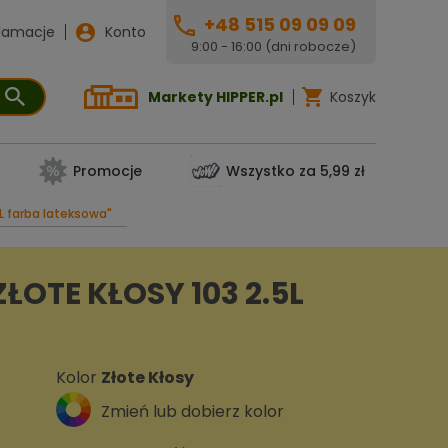
+48 515 09 09 09
lamacje
Konto
9:00 - 16:00 (dni robocze)
Markety HIPPER.pl
Koszyk
Promocje
Wszystko za 5,99 zł
5L farba lateksowa"
OTE KŁOSY 103 2.5L
Kolor
Złote Kłosy
Zmień lub dobierz kolor