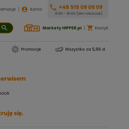
+48 515 09 09 09
lamacje
Konto
9:00 - 16:00 (dni robocze)
Markety HIPPER.pl
Koszyk
Promocje
Wszystko za 5,99 zł
 serwisem
book
uję się.