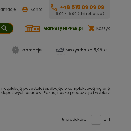
+48 515 09 09 09
lamacje
Konto
9:00 - 16:00 (dni robocze)
Markety HIPPER.pl
Koszyk
Promocje
Wszystko za 5,99 zł
ca i wypłukują pozostałości, dbając o kompleksową higienę
i kłopotliwych osadów. Poznaj nasze propozycje i wybierz
5
produktów
z
1