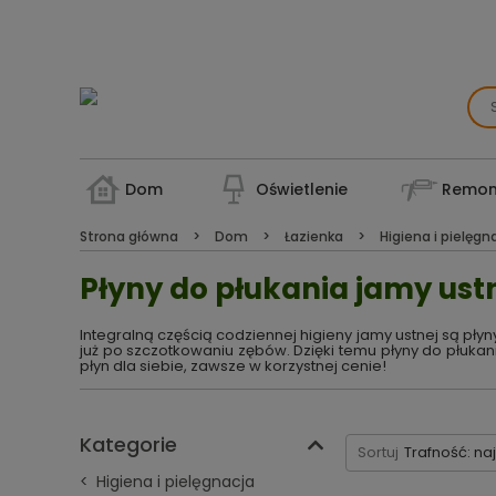
Dom
Oświetlenie
Remon
Strona główna
Dom
Łazienka
Higiena i pielęgn
Płyny do płukania jamy ust
Integralną częścią codziennej higieny jamy ustnej są pły
już po szczotkowaniu zębów. Dzięki temu płyny do płukan
płyn dla siebie, zawsze w korzystnej cenie!
Kategorie
Sortuj
Trafność: na
Higiena i pielęgnacja