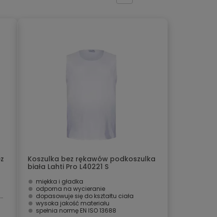
ez
Koszulka bez rękawów podkoszulka
biała Lahti Pro L40221 S
miękka i gładka
odporna na wycieranie
dopasowuje się do kształtu ciała
wysoka jakość materiału
spełnia normę EN ISO 13688