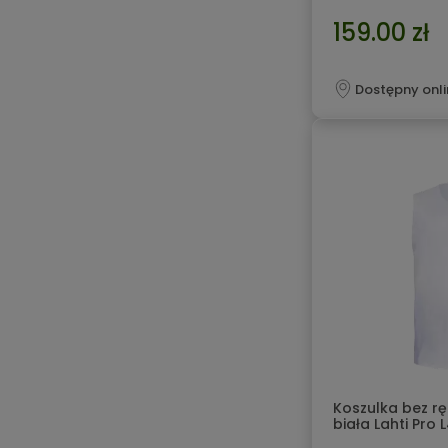
spełniają właśc
159.00 zł
Dostępny onli
Koszulka bez 
biała Lahti Pro 