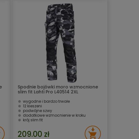
e
Spodnie bojówki moro wzmocnione
slim fit Lahti Pro L40514 2XL
wygodne i bardzo trwałe
12 kieszeni
podwójne szwy
dodatkowe wzmocnienie w kroku
krój slim fit
209.00 zł