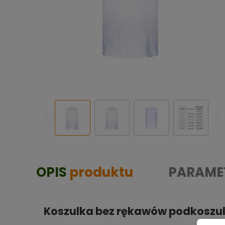
OPIS
produktu
PARAME
Koszulka bez rękawów podkoszulk