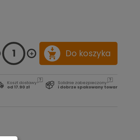
Do koszyka
Koszt dostawy
Solidnie zabezpieczony
od 17.90 zł
i dobrze spakowany towar