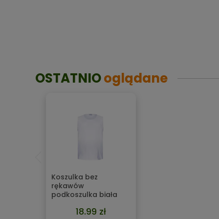
OSTATNIO
oglądane
Koszulka bez
rękawów
podkoszulka biała
Lahti Pro L40221 2XL
18.99 zł