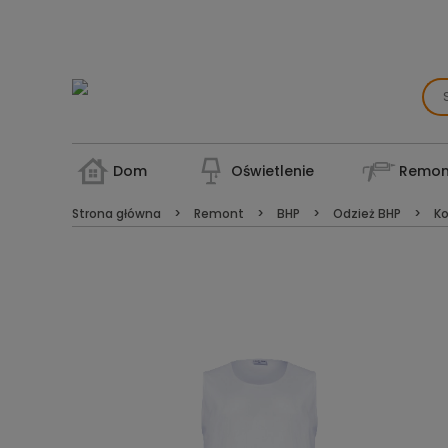
Dom
Oświetlenie
Remon
Strona główna
Remont
BHP
Odzież BHP
Ko