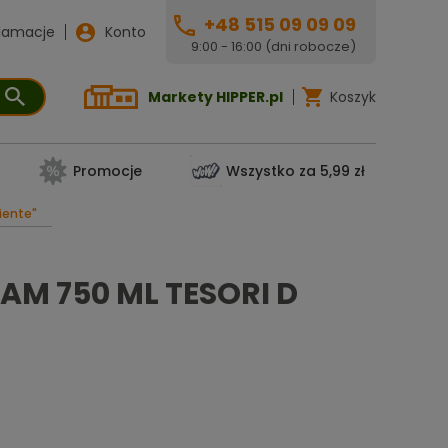
+48 515 09 09 09
lamacje
Konto
9:00 - 16:00 (dni robocze)
Markety HIPPER.pl
Koszyk
Promocje
Wszystko za 5,99 zł
iente"
M 750 ML TESORI D