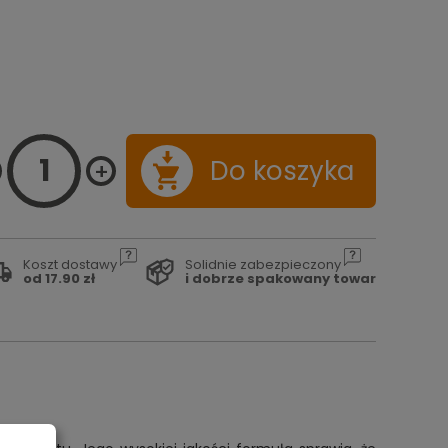
Do koszyka
Koszt dostawy
Solidnie zabezpieczony
od 17.90 zł
i dobrze spakowany towar