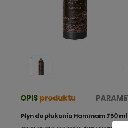
OPIS
produktu
PARAME
Płyn do płukania Hammam 750 ml T