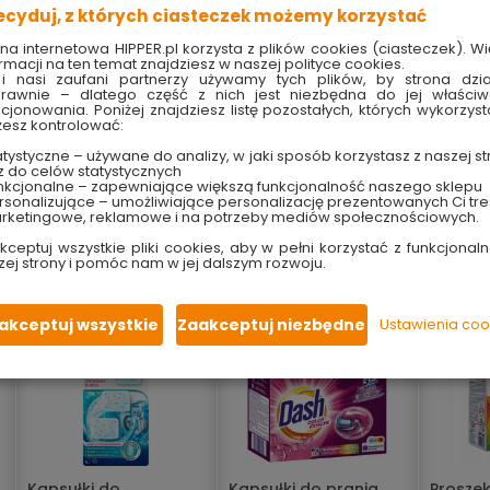
ania, który nada tkaninom przyjemnej miękkości i luksusowego
ecyduj, z których ciasteczek możemy korzystać
ię oraz łatwiej się prasują.
Dodatkowo płyn uwalnia przyjem
tkaninach.
ona internetowa HIPPER.pl korzysta z plików cookies (ciasteczek). Wi
rmacji na ten temat znajdziesz w naszej polityce cookies.
i nasi zaufani partnerzy używamy tych plików, by strona dzia
e wydajne.
Pojemność 750 ml starcza aż na 30 prań.
rawnie – dlatego część z nich jest niezbędna do jej właści
kcjonowania. Poniżej znajdziesz listę pozostałych, których wykorzyst
ukt na rynek Unii Europejskiej:
esz kontrolować:
tystyczne – używane do analizy, w jaki sposób korzystasz z naszej st
z do celów statystycznych
nkcjonalne – zapewniające większą funkcjonalność naszego sklepu
sonalizujące – umożliwiające personalizację prezentowanych Ci tre
rketingowe, reklamowe i na potrzeby mediów społecznościowych.
kceptuj wszystkie pliki cookies, aby w pełni korzystać z funkcjonaln
zej strony i pomóc nam w jej dalszym rozwoju.
akceptuj wszystkie
Zaakceptuj niezbędne
Ustawienia coo
h
Kapsułki do
Kapsułki do prania
Proszek