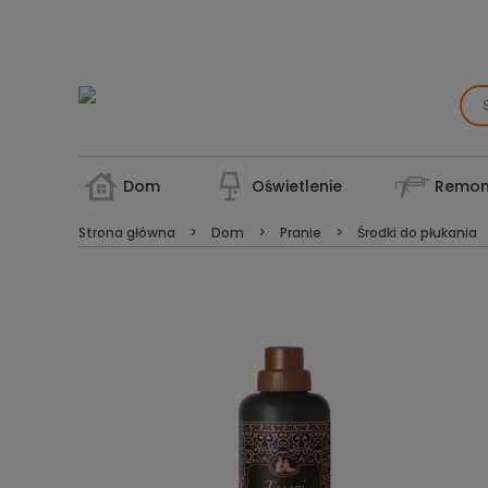
Dom
Oświetlenie
Remon
Strona główna
Dom
Pranie
Środki do płukania