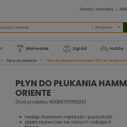
Zwroty i wymiany
Rek

t
Malowanie
Ogród
Hobby
Płyny do płukania
"Płyn do płukania Hammam 750 ml Tesori d Or
PŁYN DO PŁUKANIA HAMMA
ORIENTE
(Kod produktu: 8008970055213)
nadaje tkaninom miękkość i puszystość
działa skutecznie na różnych rodzajach