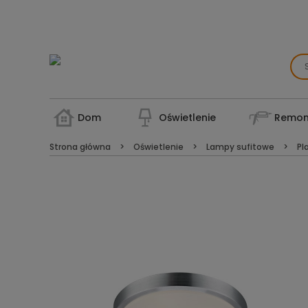
Dom
Oświetlenie
Remon
Strona główna
Oświetlenie
Lampy sufitowe
Pl