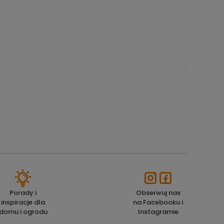
Porady i
Obserwuj nas
inspiracje dla
na Facebooku i
domu i ogrodu
Instagramie