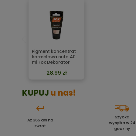
Pigment koncentrat
karmelowa nuta 40
ml Fox Dekorator
28.99 zł
KUPUJ
u nas!
Szybka
Aż 365 dni na
wysyłka w 24
zwrot
godziny