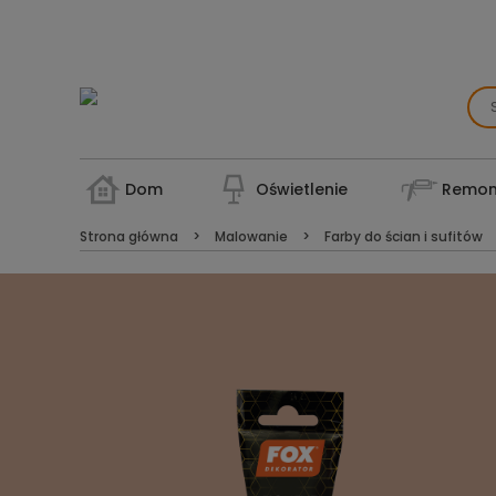
Dom
Oświetlenie
Remon
Strona główna
Malowanie
Farby do ścian i sufitów