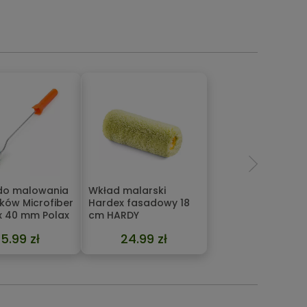
do malowania
Wkład malarski
ków Microfiber
Hardex fasadowy 18
 x 40 mm Polax
cm HARDY
15.99 zł
24.99 zł