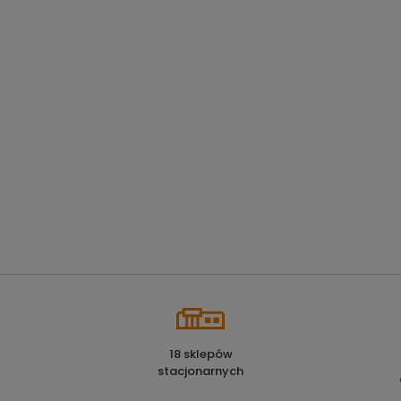
18 sklepów
stacjonarnych