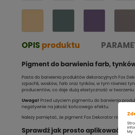
OPIS
produktu
PARAME
Pigment do barwienia farb, tynków
Pasta do barwienia produktów dekoracyjnych Fox Dek
szpachli, wosków, farb oraz tynków, w tym również t
producentów, co daje dużą elastyczność w tworzeniu
Uwaga!
Przed użyciem pigmentu do barwienia produkt
negatywnie na jakość końcowego efektu.
Zd
Należy pamiętać, że pigment Fox Dekorator nie jest
Str
info
Sprawdź jak prosto aplikować ten
My 