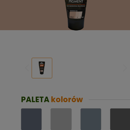
PALETA
kolorów