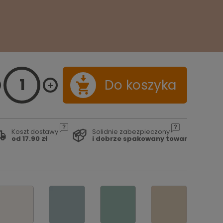
Do koszyka
Koszt dostawy
Solidnie zabezpieczony
od 17.90 zł
i dobrze spakowany towar