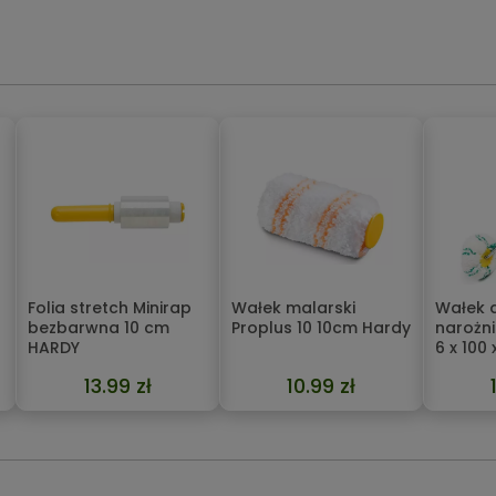
Folia stretch Minirap
Wałek malarski
Wałek 
bezbarwna 10 cm
Proplus 10 10cm Hardy
narożni
HARDY
6 x 100
13.99 zł
10.99 zł