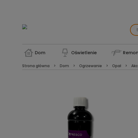
Dom
Oświetlenie
Remon
Strona główna
Dom
Ogrzewanie
Opał
Akc