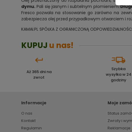
Olej przeznaczony do rozpalania pochodni, świec o
dymu.
Pali się jasnym i subtelnym płomieniem.
Długi
Fresco pozwala na stosowanie go zarówno na zewnąt
zabezpiecza olej przed przypadkowym otwarciem i ro
KAMAI.PL SPÓŁKA Z OGRANICZONĄ ODPOWIEDZIALNOŚC
KUPUJ
u nas!
Szybka
Aż 365 dni na
wysyłka w 24
zwrot
godziny
Informacje
Moje zamó
O nas
Status zamó
Kontakt
Zwroty i wy
Regulamin
Reklamacje