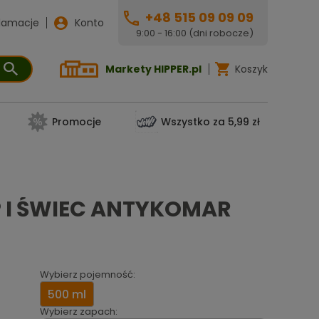
+48 515 09 09 09
lamacje
Konto
9:00 - 16:00 (dni robocze)
Markety HIPPER.pl
Koszyk
Promocje
Wszystko za 5,99 zł
P I ŚWIEC ANTYKOMAR
Wybierz pojemność:
500 ml
Wybierz zapach: