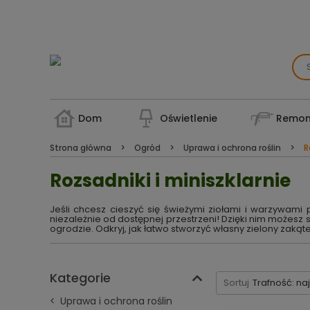
Dom
Oświetlenie
Remon
Strona główna
Ogród
Uprawa i ochrona roślin
R
Rozsadniki i miniszklarnie
Jeśli chcesz cieszyć się świeżymi ziołami i warzywami p
niezależnie od dostępnej przestrzeni! Dzięki nim możesz 
ogrodzie. Odkryj, jak łatwo stworzyć własny zielony zaką
Kategorie
Sortuj
Trafność: na
Uprawa i ochrona roślin