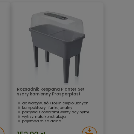
Rozsadnik Respana Planter Set
szary kamienny Prosperplast
do warzyw, ziół i roślin ciepłolubnych
kompaktowy i funkcjonalny
pokrywa z otworami wentylacyjnymi
wytrzymała konstrukcja
pojemna misa dolna