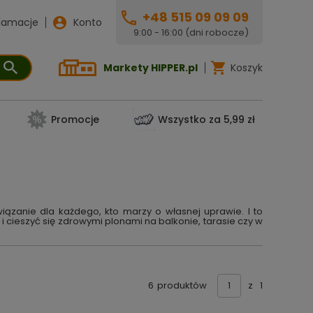
+48 515 09 09 09
lamacje
Konto
9:00 - 16:00 (dni robocze)
Markety HIPPER.pl
Koszyk
Promocje
Wszystko za 5,99 zł
związanie dla każdego, kto marzy o własnej uprawie. I to
i cieszyć się zdrowymi plonami na balkonie, tarasie czy w
6
produktów
z
1