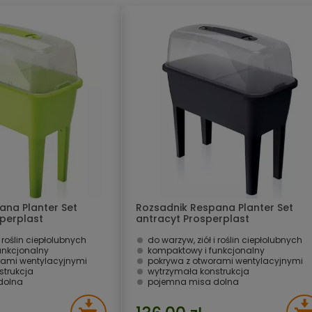
ana Planter Set
Rozsadnik Respana Planter Set
perplast
antracyt Prosperplast
i roślin ciepłolubnych
do warzyw, ziół i roślin ciepłolubnych
unkcjonalny
kompaktowy i funkcjonalny
rami wentylacyjnymi
pokrywa z otworami wentylacyjnymi
strukcja
wytrzymała konstrukcja
dolna
pojemna misa dolna