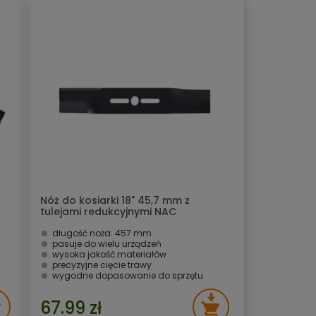
Nóż do kosiarki 18" 45,7 mm z
tulejami redukcyjnymi NAC
długość noża: 457 mm
pasuje do wielu urządzeń
wysoka jakość materiałów
precyzyjne cięcie trawy
wygodne dopasowanie do sprzętu
67.99 zł