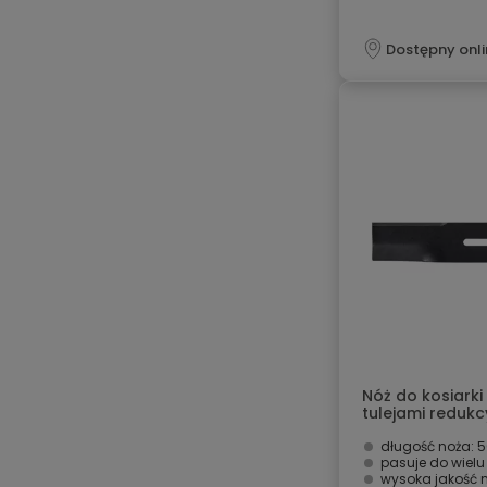
Dostępny onli
Nóż do kosiarki
tulejami reduk
długość noża:
pasuje do wielu
wysoka jakość 