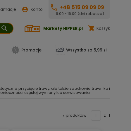
+48 515 09 09 09
lamacje
Konto
9:00 - 16:00 (dni robocze)
Markety HIPPER.pl
Koszyk
Promocje
Wszystko za 5,99 zł
tyczne przycięcie trawy, ale także za zdrowie trawnika i
konieczności częstej wymiany lub serwisowania.
7
produktów
z
1