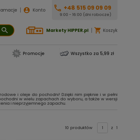
+48 515 09 09 09
lamacje
Konto
9:00 - 16:00 (dni robocze)
Markety HIPPER.pl
Koszyk
Promocje
Wszystko za 5,99 zł
odowe i oleje do pochodni! Dzięki nim pięknie i w pełni
 pochodni w wielu zapachach do wyboru, a także w wersji
cenia i nieprzyjemnego zapachu.
10
produktów
z
1