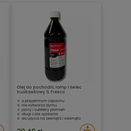
Olej do pochodni, lamp i świec
truskawkowy 1L Fresco
o przyjemnym zapachu
nie wytwarza dymu
jasny i subtelny płomień
długi czas spalania
do użycia na zewnątrz i wewnątrz