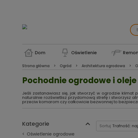
Dom
Oświetlenie
Remon
Strona główna
Ogród
Architektura ogrodowa
O
Pochodnie ogrodowe i oleje
Jeśli zastanawiasz się, jak stworzyć w ogrodzie klimat
naturalnie rozświetlisz przydomową strefę i stworzysz 
przeciw komarom czy całkowicie bezwonnej to bezpieczne
Kategorie
Sortuj
Trafność: na
Oświetlenie ogrodowe