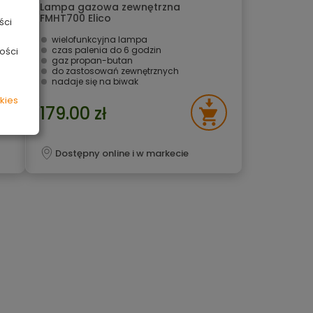
Lampa gazowa zewnętrzna
FMHT700 Elico
ści
wielofunkcyjna lampa
czas palenia do 6 godzin
ości
gaz propan-butan
do zastosowań zewnętrznych
nadaje się na biwak
kies
179.00 zł
Dostępny online i w markecie