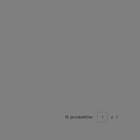
10
produktów
z
1