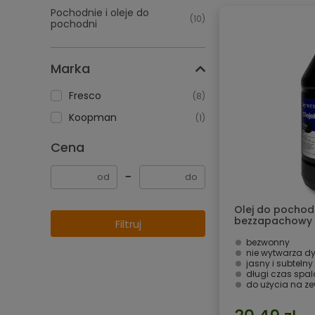
Pochodnie i oleje do
(10)
pochodni
Marka
Fresco
(8)
Koopman
(1)
Cena
−
Olej do pochodn
bezzapachowy 1
Filtruj
bezwonny
nie wytwarza 
jasny i subteln
długi czas spal
do użycia na ze