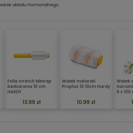
owanie układu hormonalnego.
Folia stretch Minirap
Wałek malarski
Wałek 
bezbarwna 10 cm
Proplus 10 10cm Hardy
narożni
HARDY
6 x 100
13.99 zł
10.99 zł