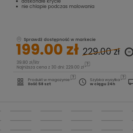
doskonałe krycie
nie chlapie podczas malowania
Sprawdź dostępność w markecie
199.00 zł
229.00 zł
39.80 zł/litr
Najniższa cena z 30 dni: 229.00 zł
Produkt w magazynie
Szybka wysyłka
Ilość 58 szt
w ciągu 24h