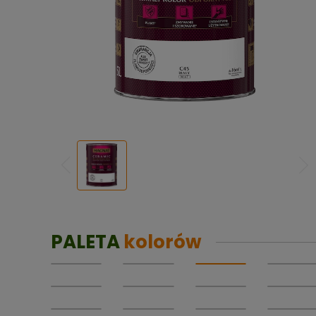
PALETA
kolorów