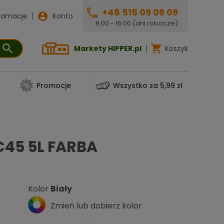
+48 515 09 09 09
lamacje
Konto
9:00 - 16:00 (dni robocze)
Markety HIPPER.pl
Koszyk
Promocje
Wszystko za 5,99 zł
45 5L FARBA
Kolor
Biały
Zmień lub dobierz kolor