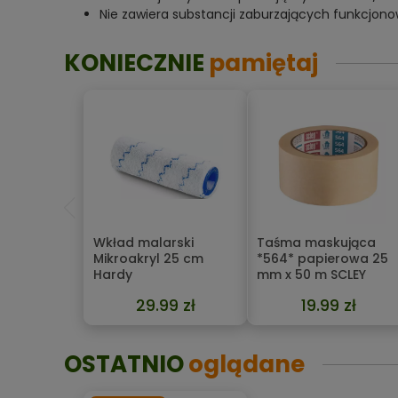
Nie zawiera substancji zaburzających funkcjon
KONIECZNIE
pamiętaj
Wkład malarski
Taśma maskująca
Mikroakryl 25 cm
*564* papierowa 25
Hardy
mm x 50 m SCLEY
29.99 zł
19.99 zł
OSTATNIO
oglądane