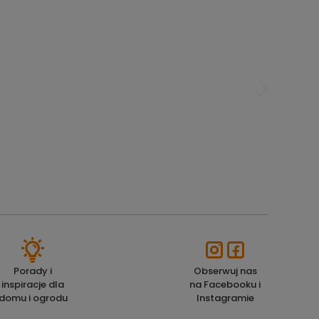
Porady i
Obserwuj nas
inspiracje dla
na Facebooku i
domu i ogrodu
Instagramie