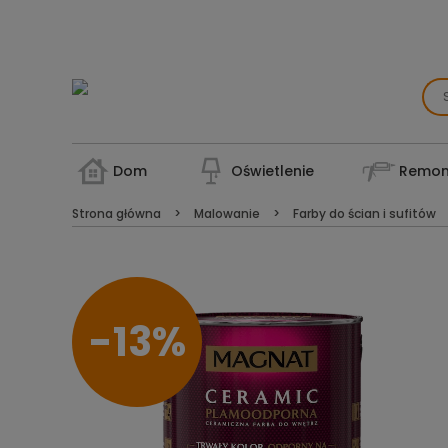
Dom
Oświetlenie
Remon
Strona główna
Malowanie
Farby do ścian i sufitów
-13%