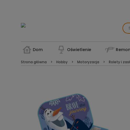
Dom
Oświetlenie
Remon
Strona główna
Hobby
Motoryzacja
Rolety i zas