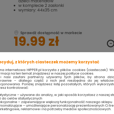
dzieci materiałów
w komplecie 2 zasłonki
wymiary: 44x35 cm
Sprawdź dostępność w markecie
19.99 zł
ecyduj, z których ciasteczek możemy korzystać
Produkt w magazynie
Szybka wysyłka
ona internetowa HIPPER.pl korzysta z plików cookies (ciasteczek). Wi
Ilość 42 szt
w ciągu 30 dni
rmacji na ten temat znajdziesz w naszej polityce cookies.
i nasi zaufani partnerzy używamy tych plików, by strona dzia
rawnie – dlatego część z nich jest niezbędna do jej właści
kcjonowania. Poniżej znajdziesz listę pozostałych, których wykorzyst
TRY
techniczne
esz kontrolować:
tystyczne – używane do analizy, w jaki sposób korzystasz z naszej st
z do celów statystycznych
nkcjonalne – zapewniające większą funkcjonalność naszego sklepu
sonalizujące – umożliwiające personalizację prezentowanych Ci tre
rketingowe, reklamowe i na potrzeby mediów społecznościowych.