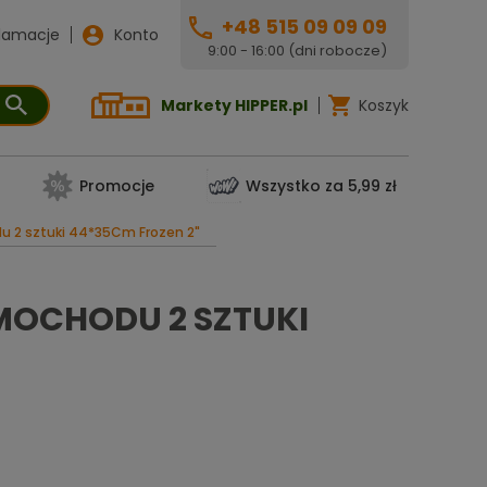
+48 515 09 09 09
lamacje
Konto
9:00 - 16:00 (dni robocze)
Markety HIPPER.pl
Koszyk
Promocje
Wszystko za 5,99 zł
u 2 sztuki 44*35Cm Frozen 2"
MOCHODU 2 SZTUKI