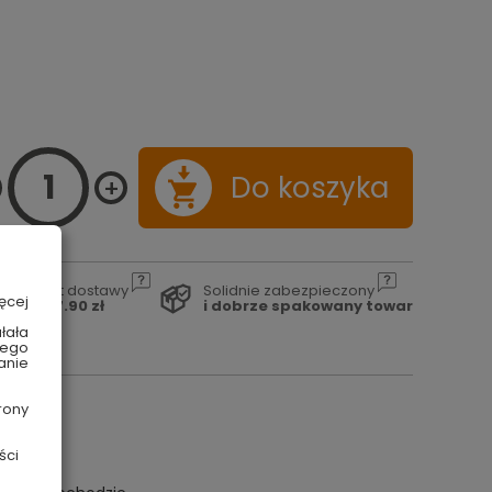
Do koszyka
Koszt dostawy
Solidnie zabezpieczony
ęcej
od 17.90 zł
i dobrze spakowany towar
łała
wego
anie
rony
ści