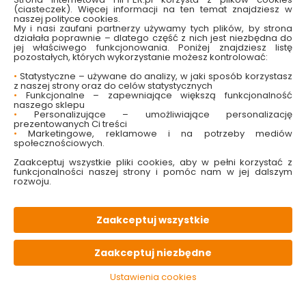
(ciasteczek). Więcej informacji na ten temat znajdziesz w
naszej polityce cookies.
My i nasi zaufani partnerzy używamy tych plików, by strona
działała poprawnie – dlatego część z nich jest niezbędna do
jej właściwego funkcjonowania. Poniżej znajdziesz listę
pozostałych, których wykorzystanie możesz kontrolować:
•
Statystyczne – używane do analizy, w jaki sposób korzystasz
z naszej strony oraz do celów statystycznych
•
Funkcjonalne – zapewniające większą funkcjonalność
naszego sklepu
•
Personalizujące – umożliwiające personalizację
prezentowanych Ci treści
•
Marketingowe, reklamowe i na potrzeby mediów
społecznościowych.
Zaakceptuj wszystkie pliki cookies, aby w pełni korzystać z
funkcjonalności naszej strony i pomóc nam w jej dalszym
rozwoju.
Zaakceptuj wszystkie
Zaakceptuj niezbędne
Ustawienia cookies