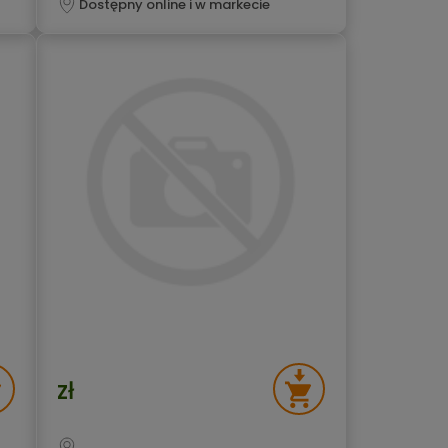
Dostępny online i w markecie
zł