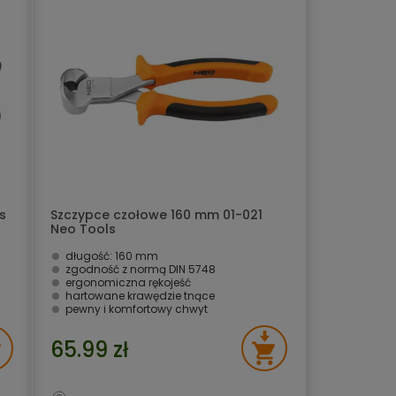
s
Szczypce czołowe 160 mm 01-021
Neo Tools
długość: 160 mm
zgodność z normą DIN 5748
ergonomiczna rękojeść
hartowane krawędzie tnące
pewny i komfortowy chwyt
65.99 zł