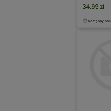
34.99 zł
Dostępny onli