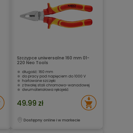
Szczypce uniwersalne 160 mm 01-
220 Neo Tools
długość: 160 mm
do pracy pod napięciem do 1000 V
hartowane szczęki
z trwałej stali chromowo-wanadowej
dwumateriałowa rękojeść
49.99 zł
Dostępny online i w markecie