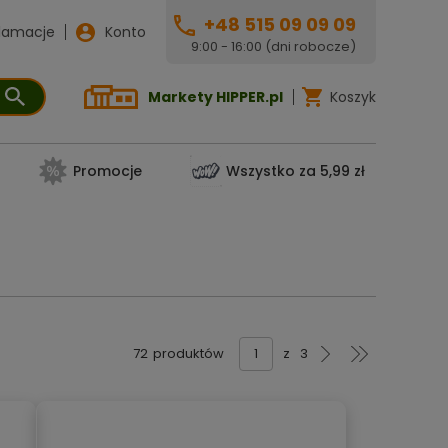
+48 515 09 09 09
lamacje
Konto
9:00 - 16:00 (dni robocze)
Markety HIPPER.pl
Koszyk
Promocje
Wszystko za 5,99 zł
72
produktów
z
3