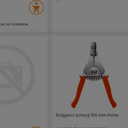
ne i w markecie
Ściągacz izolacji 150 mm Polax