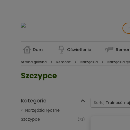
Dom
Oświetlenie
Remon
Strona główna
Remont
Narzędzia
Narzędzia r
Szczypce
Kategorie
Sortuj
Trafność: na
Narzędzia ręczne
Szczypce
(72)