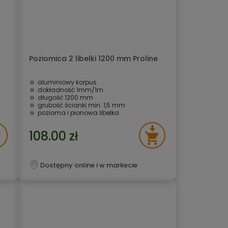
Poziomica 2 libelki 1200 mm Proline
aluminiowy korpus
dokładność 1mm/1m
długość 1200 mm
grubość ścianki min. 1,5 mm
pozioma i pionowa libelka
108.00 zł
Dostępny online i w markecie