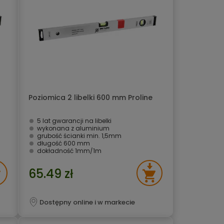
Poziomica 2 libelki 600 mm Proline
5 lat gwarancji na libelki
wykonana z aluminium
grubość ścianki min. 1,5mm
długość 600 mm
dokładność 1mm/1m
65.49 zł
Dostępny online i w markecie