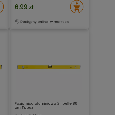
6.99 zł
Dostępny online i w markecie
Poziomica aluminiowa 2 libelle 80
cm Topex