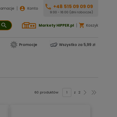
+48 515 09 09 09
lamacje
Konto
9:00 - 16:00 (dni robocze)
Markety HIPPER.pl
Koszyk
Promocje
Wszystko za 5,99 zł
60
produktów
z
2