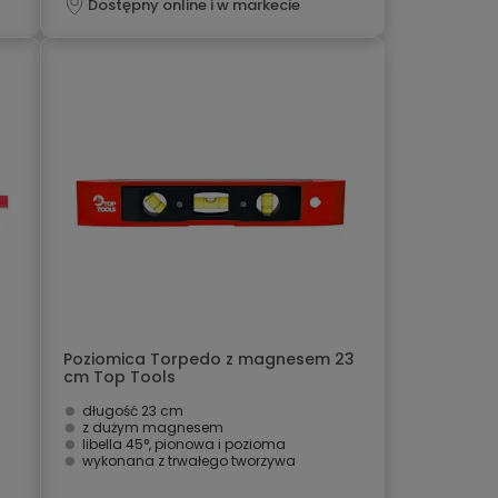
Dostępny online i w markecie
Poziomica Torpedo z magnesem 23
cm Top Tools
długość 23 cm
z dużym magnesem
libella 45°, pionowa i pozioma
wykonana z trwałego tworzywa