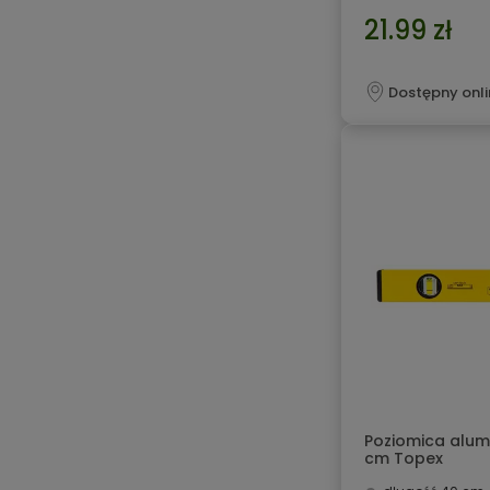
21.99 zł
Dostępny onli
Poziomica alumi
cm Topex