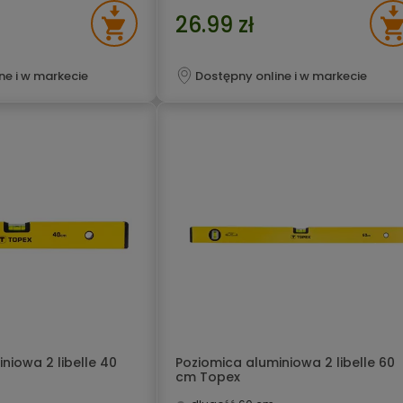
26.99 zł
ne i w markecie
Dostępny online i w markecie
niowa 2 libelle 40
Poziomica aluminiowa 2 libelle 60
cm Topex