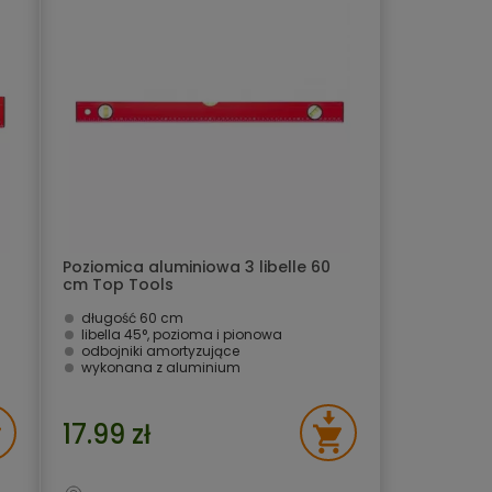
Poziomica aluminiowa 3 libelle 60
cm Top Tools
długość 60 cm
libella 45°, pozioma i pionowa
odbojniki amortyzujące
wykonana z aluminium
17.99 zł