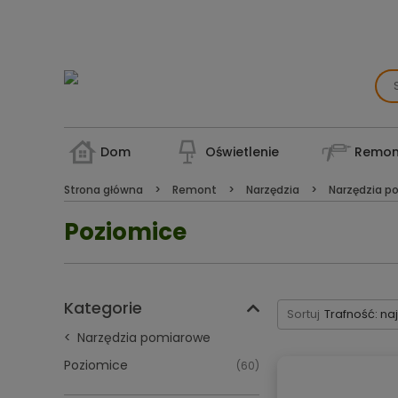
Dom
Oświetlenie
Remon
Strona główna
Remont
Narzędzia
Narzędzia p
Poziomice
Kategorie
Sortuj
Trafność: na
Narzędzia pomiarowe
Poziomice
(60)