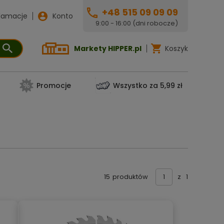
+48 515 09 09 09
lamacje
Konto
9:00 - 16:00 (dni robocze)
Markety HIPPER.pl
Koszyk
Promocje
Wszystko za 5,99 zł
15
produktów
z
1