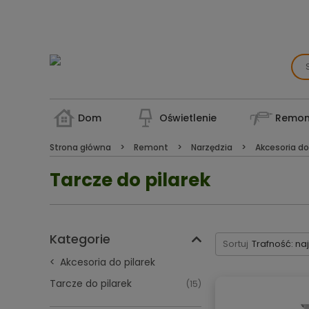
Dom
Oświetlenie
Remon
Strona główna
Remont
Narzędzia
Akcesoria do
Tarcze do pilarek
Kategorie
Sortuj
Trafność: na
Akcesoria do pilarek
Tarcze do pilarek
(15)