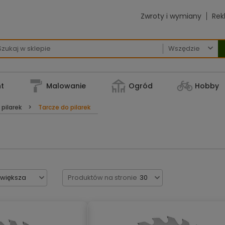
Zwroty i wymiany
Rek

t
Malowanie
Ogród
Hobby
 pilarek
Tarcze do pilarek
jwiększa
Produktów na stronie
30