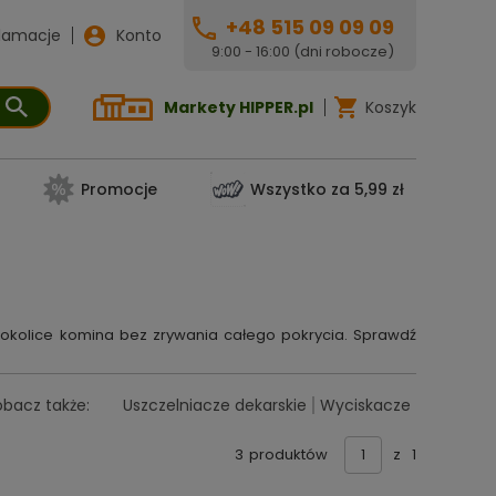
+48 515 09 09 09
lamacje
Konto
9:00 - 16:00 (dni robocze)
Markety HIPPER.pl
Koszyk
Promocje
Wszystko za 5,99 zł
 okolice komina bez zrywania całego pokrycia. Sprawdź
obacz także:
Uszczelniacze dekarskie
Wyciskacze
3
produktów
z
1