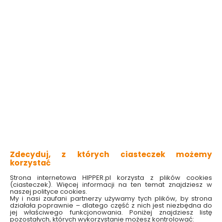
Zdecyduj, z których ciasteczek możemy
korzystać
Strona internetowa HIPPER.pl korzysta z plików cookies
(ciasteczek). Więcej informacji na ten temat znajdziesz w
naszej polityce cookies.
My i nasi zaufani partnerzy używamy tych plików, by strona
działała poprawnie – dlatego część z nich jest niezbędna do
jej właściwego funkcjonowania. Poniżej znajdziesz listę
pozostałych, których wykorzystanie możesz kontrolować: