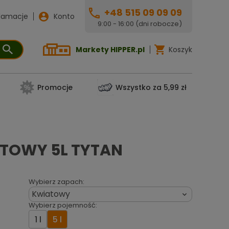
+48 515 09 09 09
lamacje
Konto
9:00 - 16:00 (dni robocze)
Markety HIPPER.pl
Koszyk
Promocje
Wszystko za 5,99 zł
TOWY 5L TYTAN
Wybierz zapach:
Kwiatowy

Wybierz pojemność:
1 l
5 l