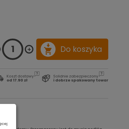
Do koszyka
Koszt dostawy
Solidnie zabezpieczony
od 17.90 zł
i dobrze spakowany towar
ęcej