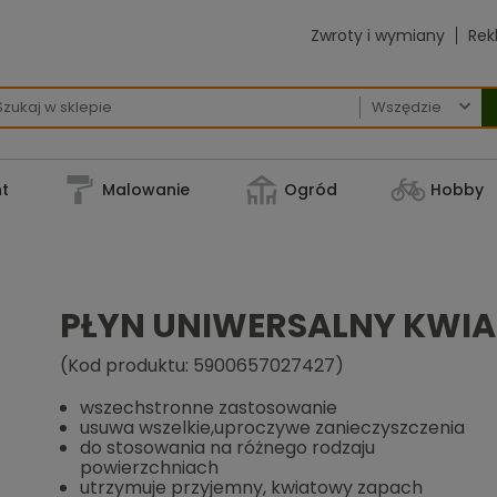
Zwroty i wymiany
Rek

t
Malowanie
Ogród
Hobby
PŁYN UNIWERSALNY KWIA
(Kod produktu: 5900657027427)
wszechstronne zastosowanie
usuwa wszelkie,uproczywe zanieczyszczenia
do stosowania na różnego rodzaju
powierzchniach
utrzymuje przyjemny, kwiatowy zapach