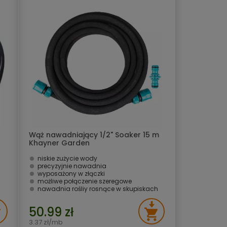
Wąż nawadniający 1/2" Soaker 15 m
Khayner Garden
niskie zużycie wody
precyzyjnie nawadnia
wyposażony w złączki
możliwe połączenie szeregowe
nawadnia rośliy rosnące w skupiskach
50.99 zł
3.37 zł/mb