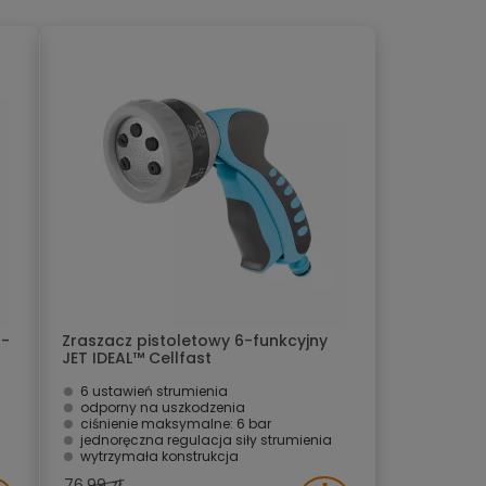
 -
Zraszacz pistoletowy 6-funkcyjny
JET IDEAL™ Cellfast
6 ustawień strumienia
odporny na uszkodzenia
ciśnienie maksymalne: 6 bar
jednoręczna regulacja siły strumienia
wytrzymała konstrukcja
76.99 zł