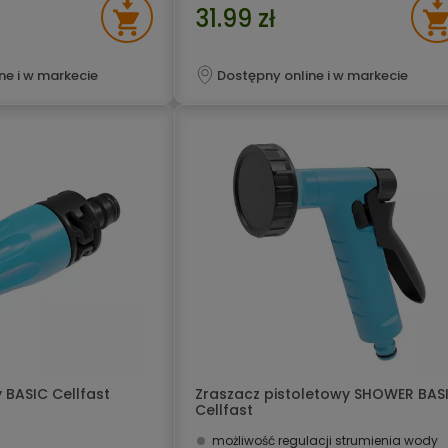
31.99 zł
ne i w markecie
Dostępny online i w markecie
 BASIC Cellfast
Zraszacz pistoletowy SHOWER BAS
Cellfast
możliwość regulacji strumienia wody