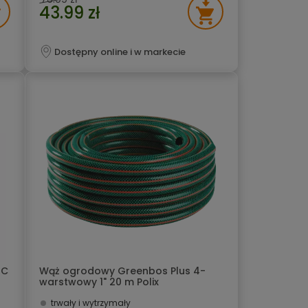
43.99 zł
Dostępny online i w markecie
IC
Wąż ogrodowy Greenbos Plus 4-
warstwowy 1" 20 m Polix
trwały i wytrzymały