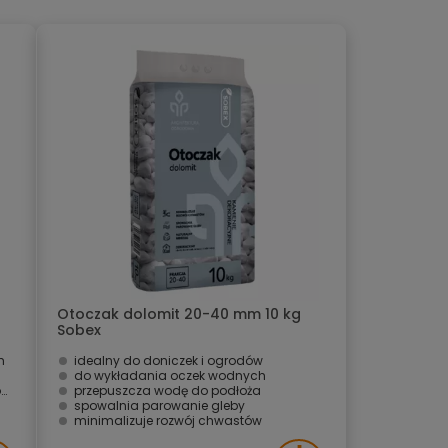
Otoczak dolomit 20-40 mm 10 kg
Sobex
h
idealny do doniczek i ogrodów
do wykładania oczek wodnych
V
przepuszcza wodę do podłoża
spowalnia parowanie gleby
minimalizuje rozwój chwastów