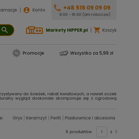
+48 515 09 09 09
lamacje
Konto
9:00 - 16:00 (dni robocze)
Markety HIPPER.pl
Koszyk
Promocje
Wszystko za 5,99 zł
rzystywany do ścieżek, rabat kwiatowych, a nawet oczek
naturalny wygląd doskonale skomponuje się z ogrodową
e:
Grys
Keramzyt
Perlit
Piaskownice i akcesoria
5
produktów
z
1