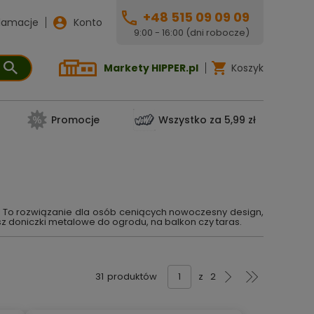
+48 515 09 09 09
lamacje
Konto
9:00 - 16:00 (dni robocze)
Markety HIPPER.pl
Koszyk
Promocje
Wszystko za 5,99 zł
ie. To rozwiązanie dla osób ceniących nowoczesny design,
sz doniczki metalowe do ogrodu, na balkon czy taras.
31
produktów
z
2