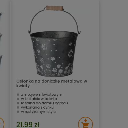
Osłonka na doniczkę metalowa w
kwiaty
z motywem kwiatowym
w kształcie wiaderka
idealna do domu i ogrodu
wykonana z cynku
w rustykalnym stylu
21.99 zł