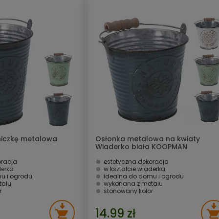
niczkę metalowa
Osłonka metalowa na kwiaty
Wiaderko biała KOOPMAN
oracja
estetyczna dekoracja
derka
w kształcie wiaderka
u i ogrodu
idealna do domu i ogrodu
talu
wykonana z metalu
r
stonowany kolor
14.99 zł