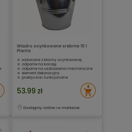
Wiadro ocynkowane srebrne 10 l
Planta
wykonane z blachy ocynkowanej
odporne na korozję
e
odporne na uszkodzenia mechaniczne
element dekoracyjny
praktyczne i funkcjonalne
53.99 zł
Dostępny online i w markecie