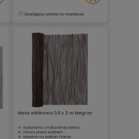
Dostępny online i w markecie
Mata wiklinowa 0,9 x 3 m Megran
wykonana z naturalnej wikliny
chroni przed wiatrem
idealna na balkon i taras