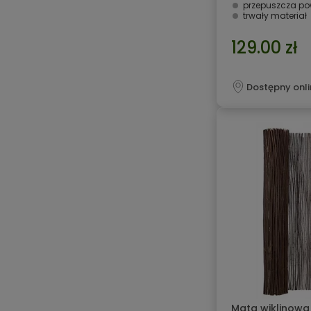
przepuszcza pow
trwały materiał
129.00 zł
Dostępny onli
Mata wiklinowa 