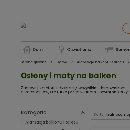
Dom
Oświetlenie
Remon
Strona główna
Ogród
Aranżacja balkonu i tarasu
Osłony i maty na balkon
Zapewnij komfort i dyskrecję wszystkim domownikom – 
przechodniów, ale także przed wiatrem i innymi niekorzy
Kategorie
Sortuj
Trafność: na
Aranżacja balkonu i tarasu