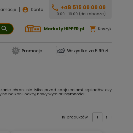
+48 515 09 09 09
lamacje
Konto
9:00 - 16:00 (dni robocze)
Markety HIPPER.pl
Koszyk
Promocje
Wszystko za 5,99 zł
anie chroni nie tylko przed spojrzeniami sąsiadów czy
 na balkon i odkryj nowy wymiar intymności!
19
produktów
z
1