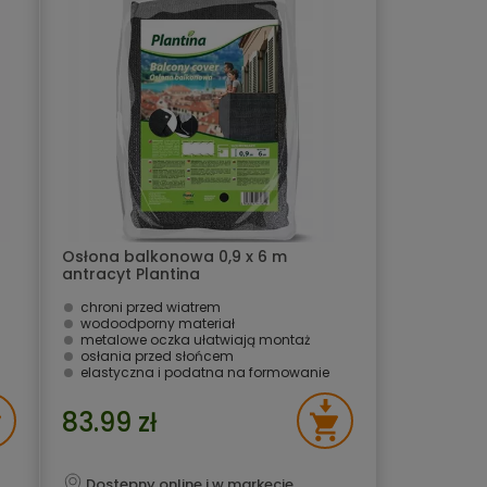
Osłona balkonowa 0,9 x 6 m
antracyt Plantina
chroni przed wiatrem
wodoodporny materiał
metalowe oczka ułatwiają montaż
osłania przed słońcem
elastyczna i podatna na formowanie
83.99 zł
Dostępny online i w markecie