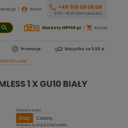
+48 515 09 09 09
lamacje
Konto
9:00 - 16:00 (dni robocze)
Markety HIPPER.pl
Koszyk
Promocje
Wszystko za 5,99 zł
31/01/31 Lucide"
ESS 1 X GU10 BIAŁY
Wybierz kolor:
Biały
Czarny
Wybierz liczbę źródeł świtła: