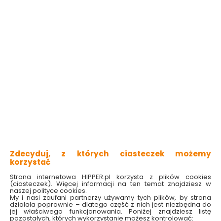
Zdecyduj, z których ciasteczek możemy
korzystać
Strona internetowa HIPPER.pl korzysta z plików cookies
(ciasteczek). Więcej informacji na ten temat znajdziesz w
naszej polityce cookies.
My i nasi zaufani partnerzy używamy tych plików, by strona
działała poprawnie – dlatego część z nich jest niezbędna do
jej właściwego funkcjonowania. Poniżej znajdziesz listę
pozostałych, których wykorzystanie możesz kontrolować: