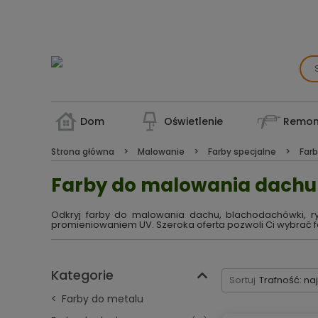
Dom
Oświetlenie
Remon
Strona główna
Malowanie
Farby specjalne
Farb
Farby do malowania dachu
Odkryj farby do malowania dachu, blachodachówki, ry
promieniowaniem UV. Szeroka oferta pozwoli Ci wybrać 
Kategorie
Sortuj
Trafność: na
Farby do metalu