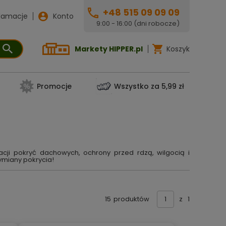
+48 515 09 09 09
lamacje
Konto
9:00 - 16:00 (dni robocze)
Markety HIPPER.pl
Koszyk
Promocje
Wszystko za 5,99 zł
cji pokryć dachowych, ochrony przed rdzą, wilgocią i
ymiany pokrycia!
15
produktów
z
1