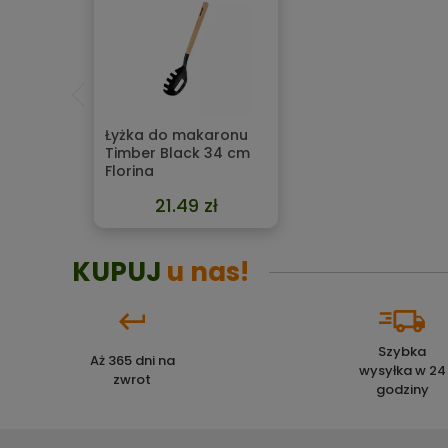
Łyżka do makaronu
Timber Black 34 cm
Florina
21.49 zł
KUPUJ
u nas!
Szybka
Aż 365 dni na
wysyłka w 24
zwrot
godziny