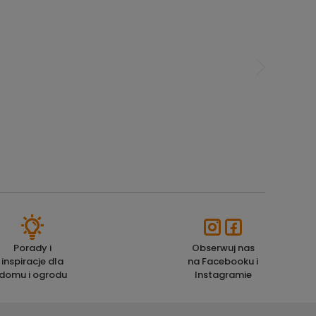
Porady i
Obserwuj nas
inspiracje dla
na Facebooku i
domu i ogrodu
Instagramie