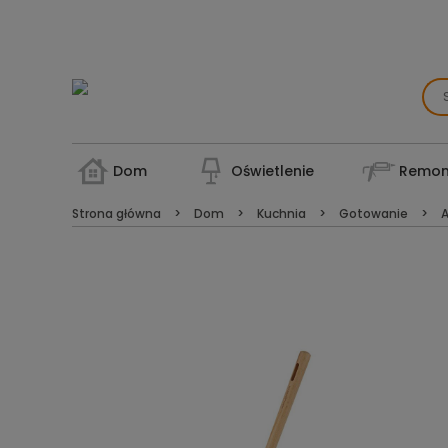
Dom
Oświetlenie
Remon
Strona główna
Dom
Kuchnia
Gotowanie
A