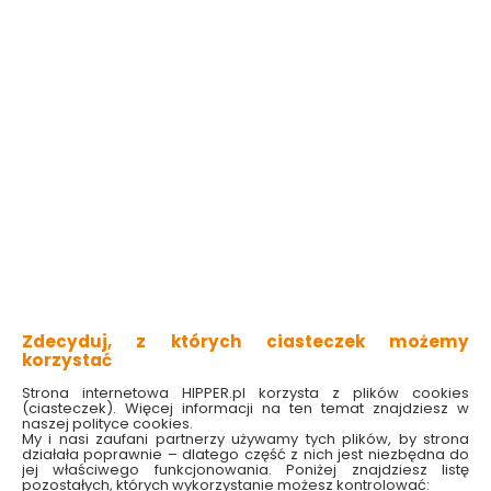
Zdecyduj, z których ciasteczek możemy
korzystać
Strona internetowa HIPPER.pl korzysta z plików cookies
(ciasteczek). Więcej informacji na ten temat znajdziesz w
naszej polityce cookies.
My i nasi zaufani partnerzy używamy tych plików, by strona
działała poprawnie – dlatego część z nich jest niezbędna do
jej właściwego funkcjonowania. Poniżej znajdziesz listę
pozostałych, których wykorzystanie możesz kontrolować: