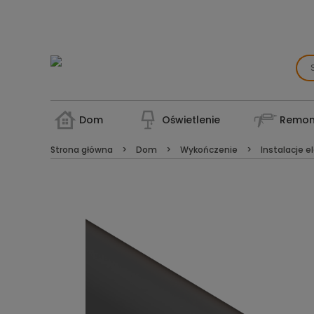
Dom
Oświetlenie
Remon
Strona główna
Dom
Wykończenie
Instalacje e