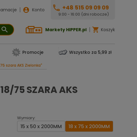
+48 515 09 09 09
lamacje
Konto
9:00 - 16:00 (dni robocze)
Markety HIPPER.pl
Koszyk
Promocje
Wszystko za 5,99 zł
/75 szara AKS Zielonka"
18/75 SZARA AKS
Wymiary:
15 x 50 x 2000MM
18 x 75 x 2000MM