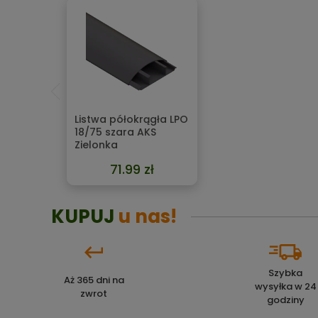
Listwa półokrągła LPO
18/75 szara AKS
Zielonka
71.99 zł
KUPUJ
u nas!
Szybka
Aż 365 dni na
wysyłka w 24
zwrot
godziny