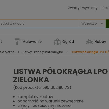
Zwroty i wymiany
Rek

t
Malowanie
Ogród
Hobby
lektryczne
Listwy i kanały instalacyjne
"Listwa półokrągła LPO 18
LISTWA PÓŁOKRĄGŁA LPO 
ZIELONKA
(Kod produktu: 5901602190173)
kompletny zestaw
odporność na warunki zewnętrzne
trwały i bezpieczny materiał