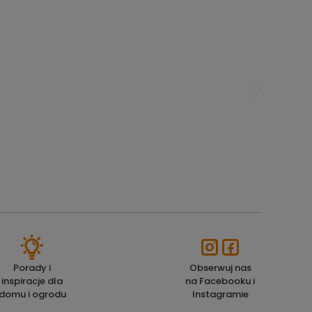
Porady i
Obserwuj nas
inspiracje dla
na Facebooku i
domu i ogrodu
Instagramie