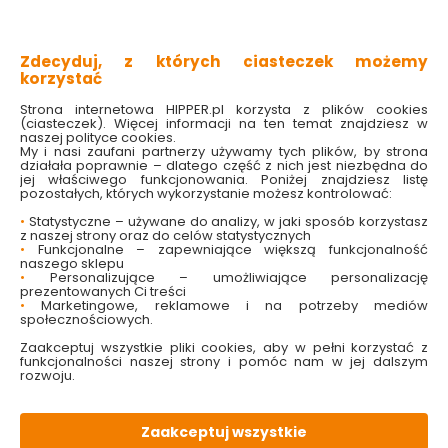
wszechstronne zastosowanie
lekka i elastyczna
trwałe i estetyczne wykonanie
Zdecyduj, z których ciasteczek możemy
niezastąpiona w terenie
korzystać
Sprawdź dostępność w markecie
Strona internetowa HIPPER.pl korzysta z plików cookies
(ciasteczek). Więcej informacji na ten temat znajdziesz w
naszej polityce cookies.
My i nasi zaufani partnerzy używamy tych plików, by strona
19.99 zł
działała poprawnie – dlatego część z nich jest niezbędna do
jej właściwego funkcjonowania. Poniżej znajdziesz listę
pozostałych, których wykorzystanie możesz kontrolować:
•
Statystyczne – używane do analizy, w jaki sposób korzystasz
z naszej strony oraz do celów statystycznych
•
Funkcjonalne – zapewniające większą funkcjonalność
Do koszyka
naszego sklepu
•
Personalizujące – umożliwiające personalizację
prezentowanych Ci treści
•
Marketingowe, reklamowe i na potrzeby mediów
społecznościowych.
Zaakceptuj wszystkie pliki cookies, aby w pełni korzystać z
funkcjonalności naszej strony i pomóc nam w jej dalszym
W magazynie
Wysyłka
Koszt dostawy
Bezpieczna
rozwoju.
200 szt
24h
od 17.90 zł
paczka
Zaakceptuj wszystkie