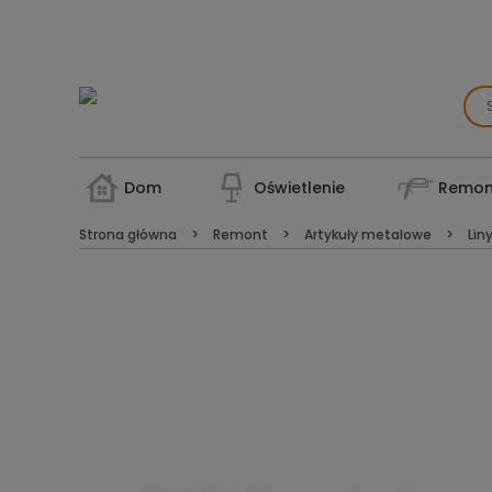
Dom
Oświetlenie
Remon
Strona główna
Remont
Artykuły metalowe
Lin