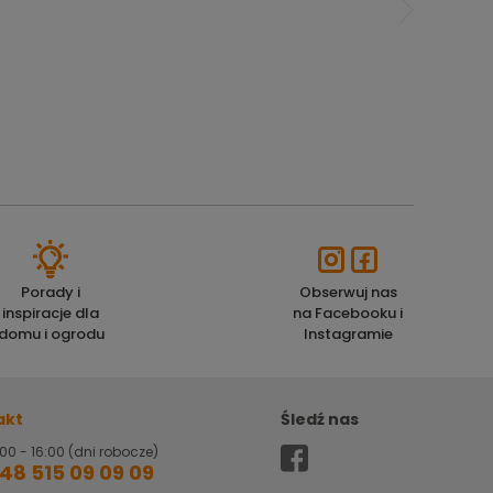
Porady i
Obserwuj nas
inspiracje dla
na Facebooku i
domu i ogrodu
Instagramie
akt
Śledź nas
00 - 16:00 (dni robocze)
48 515 09 09 09