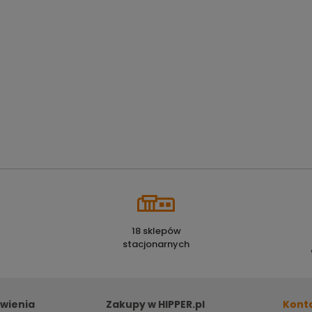
18 sklepów
stacjonarnych
wienia
Zakupy w HIPPER.pl
Kont