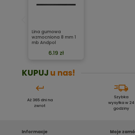
Lina gumowa
wzmocniona 8 mm 1
mb Andpol
6.19 zł
KUPUJ
u nas!
Szybka
Aż 365 dni na
wysyłka w 24
zwrot
godziny
Informacje
Moje zamó