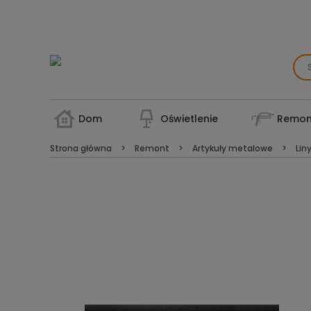
Dom
Oświetlenie
Remon
Strona główna
Remont
Artykuły metalowe
Lin