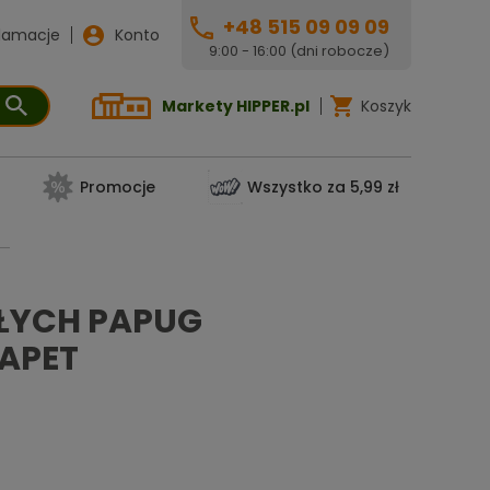
+48 515 09 09 09
lamacje
Konto
9:00 - 16:00 (dni robocze)
Markety HIPPER.pl
Koszyk
Promocje
Wszystko za 5,99 zł
ŁYCH PAPUG
RAPET