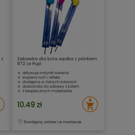
 z
Zabawka dla kota wędka z piórkiem
872 Le Pupi
aktywuje instynkt łowiecki
wspiera ruch i refleks
dostępna w różnych kolorach
doskonała do zabawy z kotem
z bezpiecznych materiałów
10.49 zł
Dostępny online i w markecie