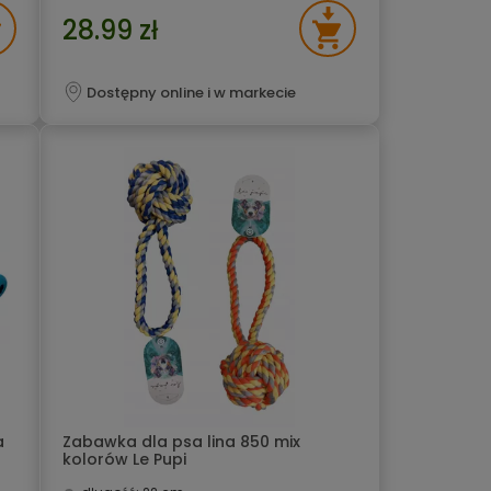
28.99 zł
Dostępny online i w markecie
a
Zabawka dla psa lina 850 mix
kolorów Le Pupi