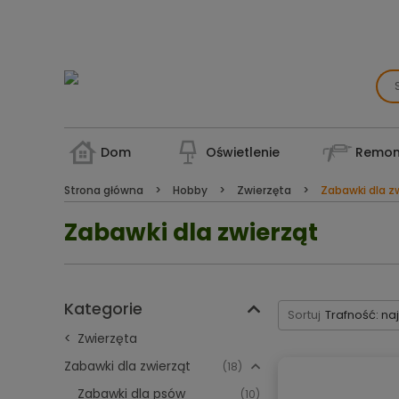
Dom
Oświetlenie
Remon
Strona główna
Hobby
Zwierzęta
Zabawki dla z
Zabawki dla zwierząt
Kategorie
Sortuj
Trafność: na
Zwierzęta
Zabawki dla zwierząt
(18)
Zabawki dla psów
(10)