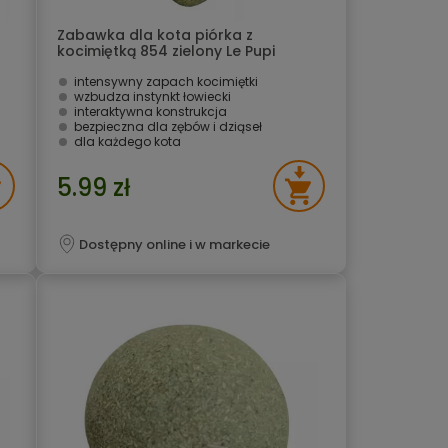
Zabawka dla kota piórka z
kocimiętką 854 zielony Le Pupi
intensywny zapach kocimiętki
wzbudza instynkt łowiecki
interaktywna konstrukcja
bezpieczna dla zębów i dziąseł
dla każdego kota
5.99 zł
Dostępny online i w markecie