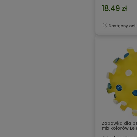
18.49 zł
Dostępny onli
Zabawka dla p
mix kolorów Le 