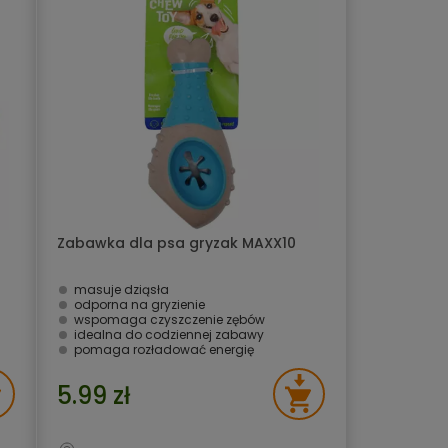
Zabawka dla psa gryzak MAXX10
masuje dziąsła
odporna na gryzienie
wspomaga czyszczenie zębów
idealna do codziennej zabawy
pomaga rozładować energię
5.99 zł