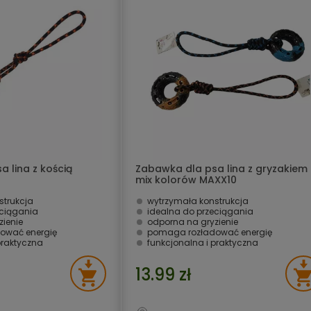
 lina z kością
Zabawka dla psa lina z gryzakiem
mix kolorów MAXX10
strukcja
wytrzymała konstrukcja
eciągania
idealna do przeciągania
zienie
odporna na gryzienie
ować energię
pomaga rozładować energię
praktyczna
funkcjonalna i praktyczna
13.99 zł