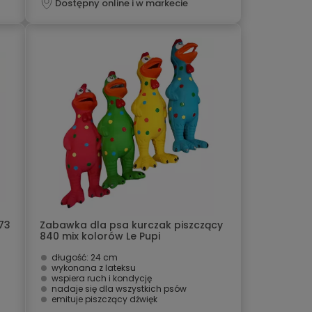
Dostępny online i w markecie
73
Zabawka dla psa kurczak piszczący
840 mix kolorów Le Pupi
długość: 24 cm
wykonana z lateksu
wspiera ruch i kondycję
nadaje się dla wszystkich psów
emituje piszczący dźwięk