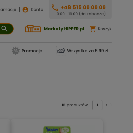
+48 515 09 09 09
lamacje
Konto
9:00 - 16:00 (dni robocze)
Markety HIPPER.pl
Koszyk
Promocje
Wszystko za 5,99 zł
18
produktów
z
1