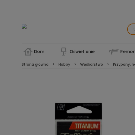
Dom
Oświetlenie
Remon
Strona główna
Hobby
Wędkarstwo
Przypony, ha