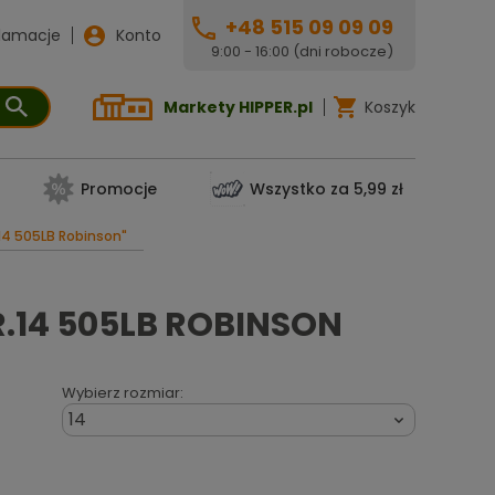
+48 515 09 09 09
lamacje
Konto
9:00 - 16:00 (dni robocze)
Markety HIPPER.pl
Koszyk
Promocje
Wszystko za 5,99 zł
14 505LB Robinson"
.14 505LB ROBINSON
Wybierz rozmiar:
14
