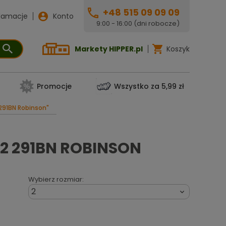
+48 515 09 09 09
lamacje
Konto
9:00 - 16:00 (dni robocze)
Markety HIPPER.pl
Koszyk
Promocje
Wszystko za 5,99 zł
291BN Robinson"
2 291BN ROBINSON
Wybierz rozmiar:
2
