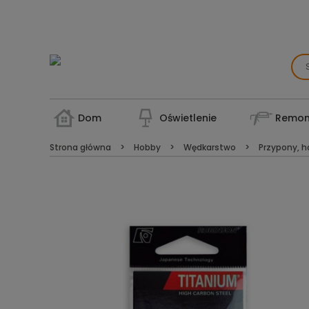
Dom
Oświetlenie
Remon
Strona główna
Hobby
Wędkarstwo
Przypony, ha