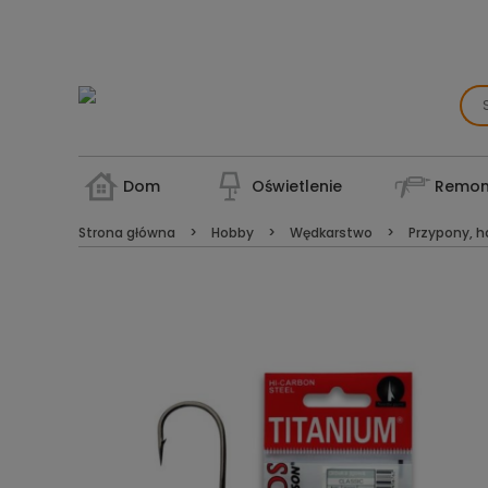
Dom
Oświetlenie
Remon
Strona główna
Hobby
Wędkarstwo
Przypony, ha