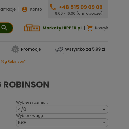
+48 515 09 09 09
lamacje
Konto
9:00 - 16:00 (dni robocze)
Markety HIPPER.pl
Koszyk
Promocje
Wszystko za 5,99 zł
0 16g Robinson"
G ROBINSON
Wybierz rozmiar:
4/0

Wybierz wagę:
16G
