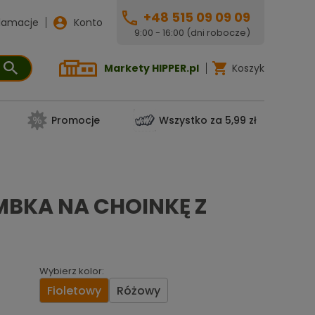
+48 515 09 09 09
lamacje
Konto
9:00 - 16:00 (dni robocze)
Markety HIPPER.pl
Koszyk
Promocje
Wszystko za 5,99 zł
BKA NA CHOINKĘ Z
Wybierz kolor:
Fioletowy
Różowy