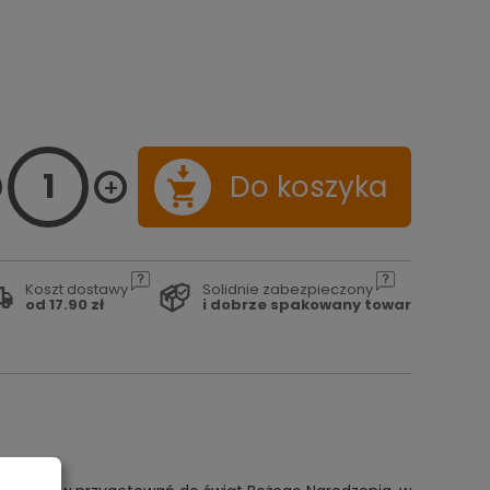
Do koszyka
Koszt dostawy
Solidnie zabezpieczony
od 17.90 zł
i dobrze spakowany towar