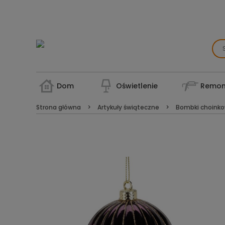
Dom
Oświetlenie
Remon
Strona główna
Artykuły świąteczne
Bombki choink