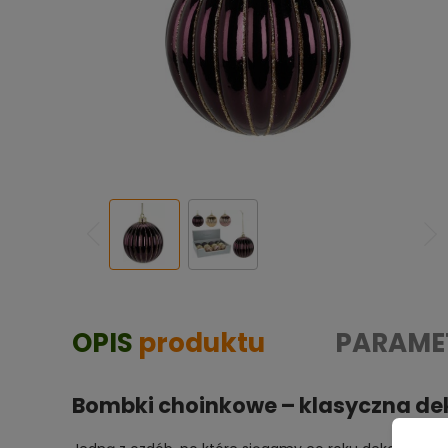
OPIS
produktu
PARAME
Bombki choinkowe – klasyczna de