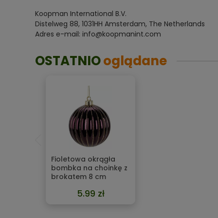
Koopman International B.V.
Distelweg 88, 1031HH Amsterdam, The Netherlands
Adres e-mail: info@koopmanint.com
OSTATNIO
oglądane
Fioletowa okrągła
bombka na choinkę z
brokatem 8 cm
5.99 zł