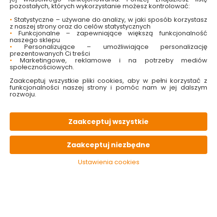
pozostałych, których wykorzystanie możesz kontrolować:
•
Statystyczne – używane do analizy, w jaki sposób korzystasz
z naszej strony oraz do celów statystycznych
•
Funkcjonalne – zapewniające większą funkcjonalność
naszego sklepu
•
Personalizujące – umożliwiające personalizację
prezentowanych Ci treści
•
Marketingowe, reklamowe i na potrzeby mediów
społecznościowych.
Zaakceptuj wszystkie pliki cookies, aby w pełni korzystać z
Czujnik dymu
funkcjonalności naszej strony i pomóc nam w jej dalszym
bateryjny KID-2030-
rozwoju.
DSR Kidde
Dostępny online
Zaakceptuj wszystkie
i w markecie
69.99 zł
Zaakceptuj niezbędne
Ustawienia cookies
Do koszyka
Kategorie i filtry
Sortowanie