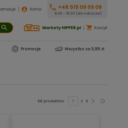
+48 515 09 09 09
lamacje
Konto
9:00 - 16:00 (dni robocze)
Markety HIPPER.pl
Koszyk
Promocje
Wszystko za 5,99 zł
68
produktów
z
3