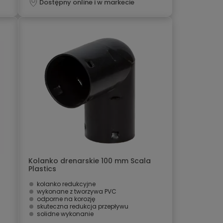
Dostępny online i w markecie
Kolanko drenarskie 100 mm Scala
Plastics
kolanko redukcyjne
wykonane z tworzywa PVC
odporne na korozję
skuteczna redukcja przepływu
solidne wykonanie