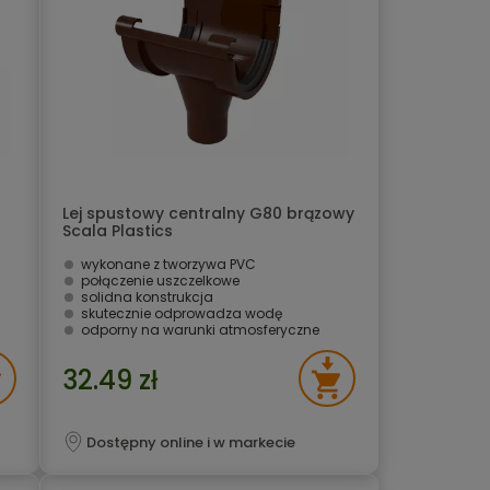
Lej spustowy centralny G80 brązowy
Scala Plastics
wykonane z tworzywa PVC
połączenie uszczelkowe
solidna konstrukcja
skutecznie odprowadza wodę
odporny na warunki atmosferyczne
32.49 zł
Dostępny online i w markecie