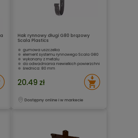
la
Hak rynnowy długi G80 brązowy
Scala Plastics
gumowa uszczelka
element systemu rynnowego Scala G80
wykonany z metalu
do odwadniania niewielkich powierzchni
średnica: 80 mm
20.49 zł
Dostępny online i w markecie