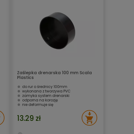
Zaślepka drenarska 100 mm Scala
Plastics
do rur o średnicy 100mm
wykonana z tworzywa PVC
zamyka system drenarski
odporna na korozję
nie deformuje się
13.29 zł