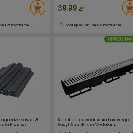
39.99 zł
ne i w markecie
Dostępny online i w markecie
y ogrodzeniowej 20
Kanał do odwodnienia liniowego
cala Plastics
Easy1 1m x 90 cm Vodaland