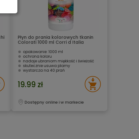
hi
Płyn do prania kolorowych tkanin
Colorati 1000 ml Corri d Italia
opakowanie: 1000 ml
ochrona koloru
nadaje ubraniom miękkość i świeżość
skutecznie usuwa plamy
wystarcza na 40 prań
19.99 zł
Dostępny online i w markecie