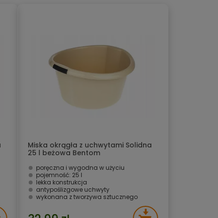
a
Miska okrągła z uchwytami Solidna
25 l beżowa Bentom
poręczna i wygodna w użyciu
pojemność: 25 l
lekka konstrukcja
antypoślizgowe uchwyty
wykonana z tworzywa sztucznego