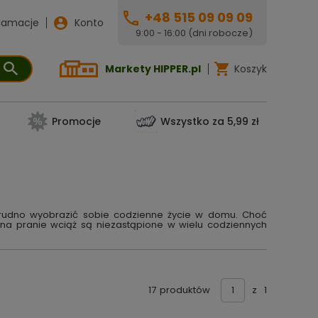
+48 515 09 09 09
lamacje
Konto
9:00 - 16:00 (dni robocze)
Markety HIPPER.pl
Koszyk
Promocje
Wszystko za 5,99 zł
 trudno wyobrazić sobie codzienne życie w domu. Choć
 na pranie wciąż są niezastąpione w wielu codziennych
17
produktów
z
1