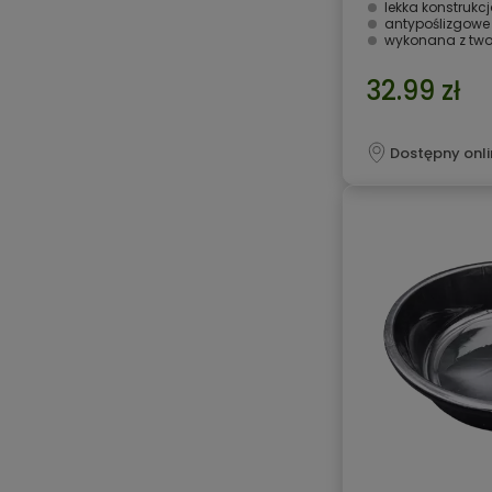
lekka konstrukc
antypoślizgowe
wykonana z two
32.99 zł
Dostępny onli