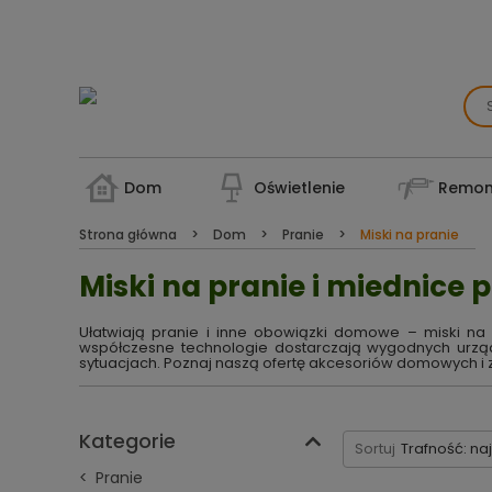
Dom
Oświetlenie
Remon
Strona główna
Dom
Pranie
Miski na pranie
Miski na pranie i miednice 
Ułatwiają pranie i inne obowiązki domowe – miski na
współczesne technologie dostarczają wygodnych urządz
sytuacjach. Poznaj naszą ofertę akcesoriów domowych i 
Kategorie
Sortuj
Trafność: na
Pranie