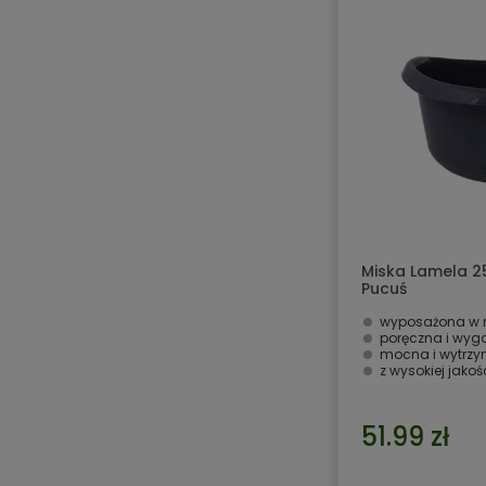
Miska Lamela 2
Pucuś
wyposażona w r
poręczna i wyg
mocna i wytrz
z wysokiej jako
51.99 zł