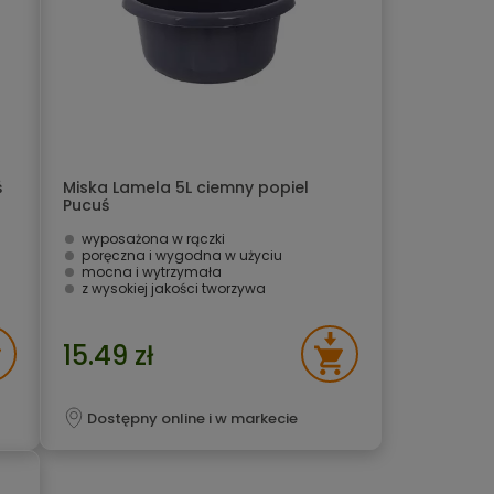
ś
Miska Lamela 5L ciemny popiel
Pucuś
wyposażona w rączki
poręczna i wygodna w użyciu
mocna i wytrzymała
z wysokiej jakości tworzywa
15.49 zł
Dostępny online i w markecie