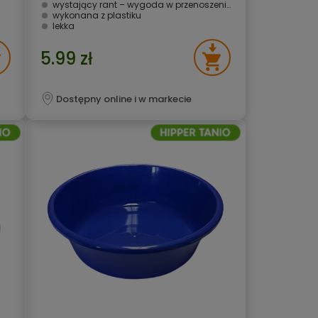
wystający rant – wygoda w przenoszeniu
wykonana z plastiku
lekka
5.99 zł
Dostępny online i w markecie