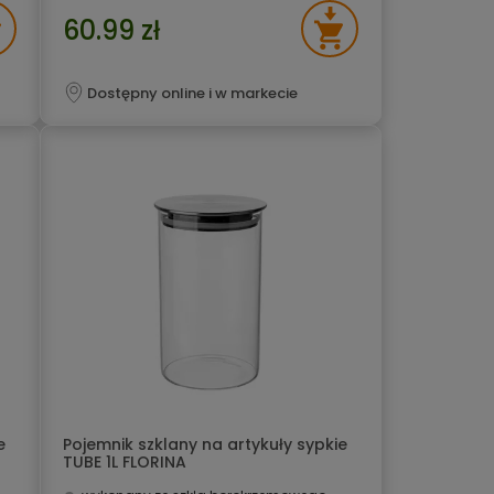
60.99 zł
Dostępny online i w markecie
e
Pojemnik szklany na artykuły sypkie
TUBE 1L FLORINA