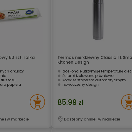
owy 60 szt. rolka
Termos nierdzewny Classic 1 L Sma
Kitchen Design
nych arkuszy
doskonale utrzymuje temperaturę ciec
miar
ścianki izolowane próżniowo
 tłuszczu
korek ze stoperem automatycznym
ura papieru
nowoczesny design
85.99 zł
ne i w markecie
Dostępny online i w markecie