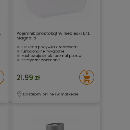
L
Pojemnik prostokątny niebieski 1,4L
Magnolia
szczelna pokrywka z zaczepami
funkcjonalne i wygodne
zachowuje smak i aromat potraw
estetyczne wykonanie
21.99 zł
Dostępny online i w markecie