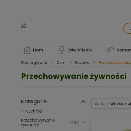
Dom
Oświetlenie
Remon
Strona główna
Dom
Kuchnia
Przechowywanie 
Przechowywanie żywności
Kategorie
Sortuj
Trafność: na
Kuchnia
Przechowywanie
(282)
żywności