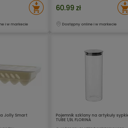
60.99 zł
ne i w markecie
Dostępny online i w markecie
ka Jolly Smart
Pojemnik szklany na artykuły sypki
TUBE 1,9L FLORINA