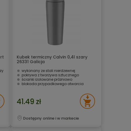
rt
Kubek termiczny Calvin 0,4l szary
26331 Galicja
zy
wykonany ze stali nierdzewnej
pokrywa z tworzywa sztucznego
ścianki izolowane próżniowo
blokada przypadkowego otwarcia
41.49 zł
Dostępny online i w markecie