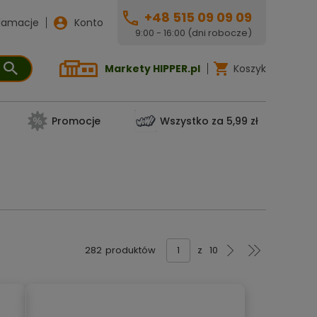
+48 515 09 09 09
lamacje
Konto
9:00 - 16:00 (dni robocze)
Markety HIPPER.pl
Koszyk
Promocje
Wszystko za 5,99 zł
282
produktów
z
10