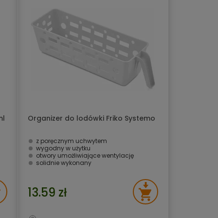
ml
Organizer do lodówki Friko Systemo
z poręcznym uchwytem
wygodny w użytku
otwory umożliwiające wentylację
solidnie wykonany
13.59 zł