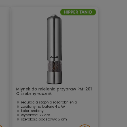
Młynek do mielenia przypraw PM-201
C srebrny Łucznik
regulacja stopnia rozdrobnienia
zasilany na baterie 4 x AA
kolor: srebrny
wysokość: 22 cm
szerokość podstawy: 5 cm