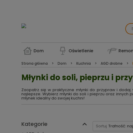
Dom
Oświetlenie
Remon
Strona główna
Dom
Kuchnia
AGD drobne
Młynki do soli, pieprzu i pr
Zaopatrz się w praktyczne młynki do przypraw i doda
najlepsze. Wybierz młynki do soli i pieprzu oraz innych 
młynek idealny do swojej kuchni!
Kategorie
Sortuj
Trafność: na