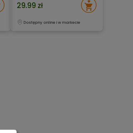
29.99 zł
Dostępny online i w markecie